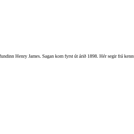
höfundinn Henry James. Sagan kom fyrst út árið 1898. Hér segir frá ken