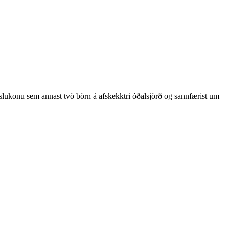
nslukonu sem annast tvö börn á afskekktri óðalsjörð og sannfærist um