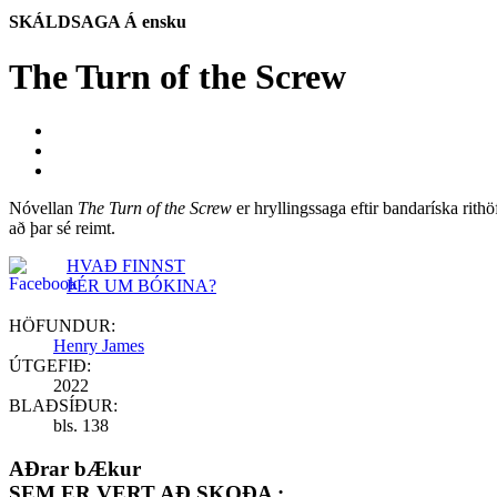
SKÁLDSAGA Á ensku
The Turn of the Screw
Nóvellan
The Turn of the Screw
er hryllingssaga eftir bandaríska rit
að þar sé reimt.
HVAÐ FINNST
ÞÉR UM BÓKINA?
HÖFUNDUR:
Henry James
ÚTGEFIÐ:
2022
BLAÐSÍÐUR:
bls.
138
AÐrar bÆkur
SEM ER VERT AÐ SKOÐA :